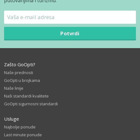
putovanjima i turizmu.
Potvrdi
Zašto GoOpti?
Naše prednosti
GoOpti u brojkama
Naše linije
Naši standardi kvalitete
GoOpti sigurnosni standardi
Usluge
Najbolje ponude
Last minute ponude