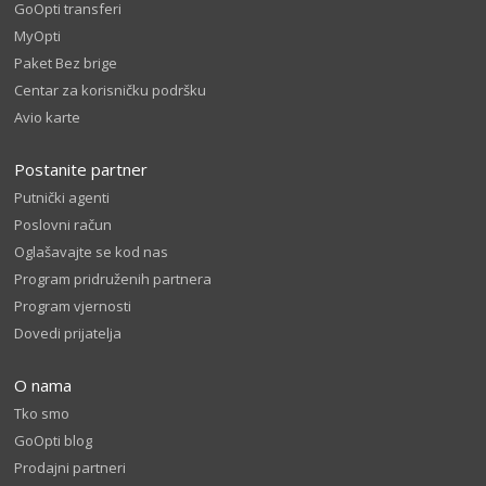
GoOpti transferi
MyOpti
Paket Bez brige
Centar za korisničku podršku
Avio karte
Postanite partner
Putnički agenti
Poslovni račun
Oglašavajte se kod nas
Program pridruženih partnera
Program vjernosti
Dovedi prijatelja
O nama
Tko smo
GoOpti blog
Prodajni partneri