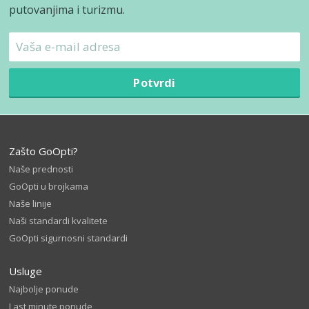
putovanjima i turizmu.
Potvrdi
Zašto GoOpti?
Naše prednosti
GoOpti u brojkama
Naše linije
Naši standardi kvalitete
GoOpti sigurnosni standardi
Usluge
Najbolje ponude
Last minute ponude