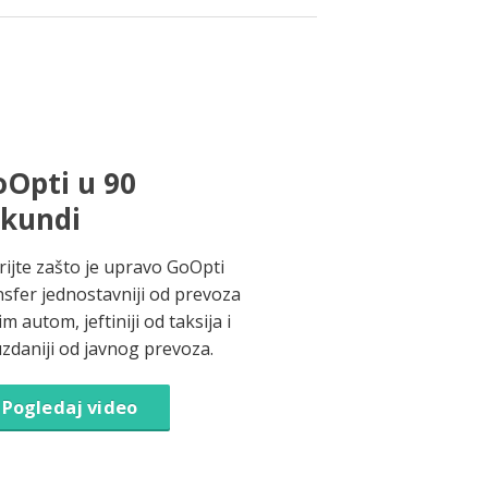
Opti u 90
ekundi
rijte zašto je upravo GoOpti
nsfer jednostavniji od prevoza
im autom, jeftiniji od taksija i
zdaniji od javnog prevoza.
Pogledaj video