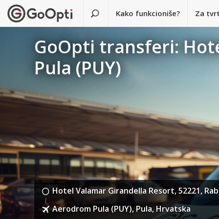
Kako funkcioniše?
Za tvr
GoOpti transferi: Hot
Pula (PUY)
Hotel Valamar Girandella Resort, 52221, Ra
Aerodrom Pula (PUY), Pula, Hrvatska