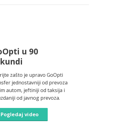
Opti u 90
ekundi
rijte zašto je upravo GoOpti
nsfer jednostavniji od prevoza
im autom, jeftiniji od taksija i
zdaniji od javnog prevoza.
Pogledaj video