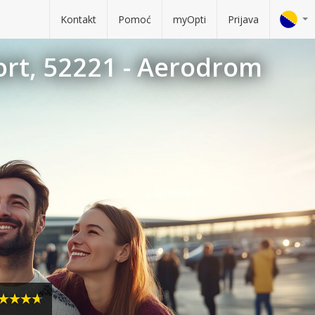
Kontakt
Pomoć
myOpti
Prijava
ort, 52221 - Aerodrom