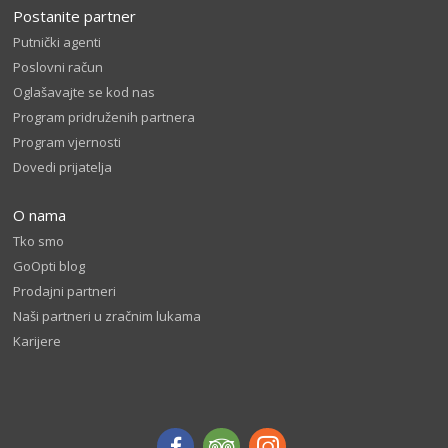
Postanite partner
Putnički agenti
Poslovni račun
Oglašavajte se kod nas
Program pridruženih partnera
Program vjernosti
Dovedi prijatelja
O nama
Tko smo
GoOpti blog
Prodajni partneri
Naši partneri u zračnim lukama
Karijere