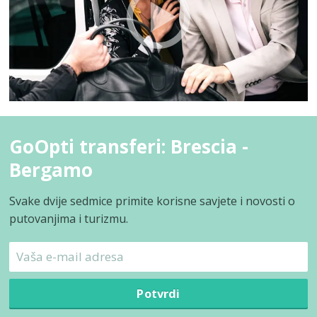
GoOpti transferi: Brescia -
Bergamo
Svake dvije sedmice primite korisne savjete i novosti o
putovanjima i turizmu.
Potvrdi