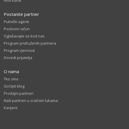
Avio karte
Postanite partner
Putnički agenti
Poslovni račun
Oglašavajte se kod nas
Program pridruženih partnera
Program vjernosti
Dovedi prijatelja
O nama
Tko smo
GoOpti blog
Prodajni partneri
Naši partneri u zračnim lukama
Karijere