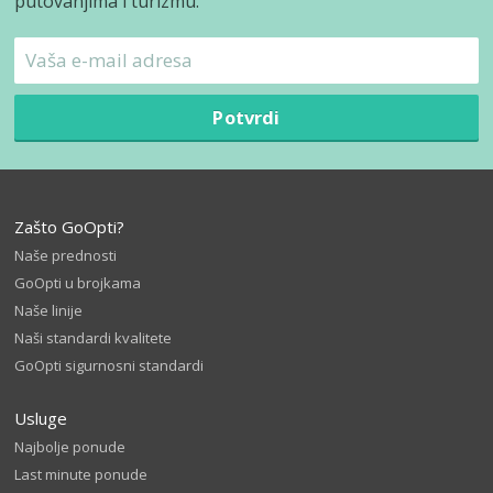
putovanjima i turizmu.
Potvrdi
Zašto GoOpti?
Naše prednosti
GoOpti u brojkama
Naše linije
Naši standardi kvalitete
GoOpti sigurnosni standardi
Usluge
Najbolje ponude
Last minute ponude