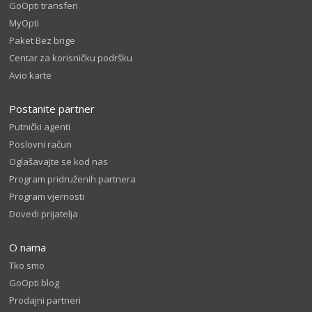
GoOpti transferi
MyOpti
Paket Bez brige
Centar za korisničku podršku
Avio karte
Postanite partner
Putnički agenti
Poslovni račun
Oglašavajte se kod nas
Program pridruženih partnera
Program vjernosti
Dovedi prijatelja
O nama
Tko smo
GoOpti blog
Prodajni partneri