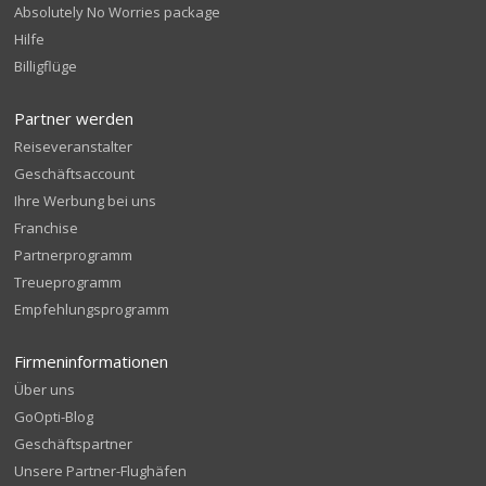
Absolutely No Worries package
Hilfe
Billigflüge
Partner werden
Reiseveranstalter
Geschäftsaccount
Ihre Werbung bei uns
Franchise
Partnerprogramm
Treueprogramm
Empfehlungsprogramm
Firmeninformationen
Über uns
GoOpti-Blog
Geschäftspartner
Unsere Partner-Flughäfen