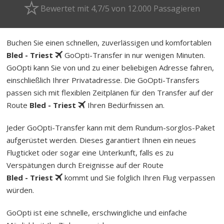
Bewertet mit 4,7/5 von 12.000 Passagieren
Buchen Sie einen schnellen, zuverlässigen und komfortablen
Bled - Triest
GoOpti-Transfer in nur wenigen Minuten.
GoOpti kann Sie von und zu einer beliebigen Adresse fahren,
einschließlich Ihrer Privatadresse. Die GoOpti-Transfers
passen sich mit flexiblen Zeitplänen für den Transfer auf der
Route
Bled - Triest
Ihren Bedürfnissen an.
Jeder GoOpti-Transfer kann mit dem Rund­um-sorg­los-Pa­ket
aufgerüstet werden. Dieses garantiert Ihnen ein neues
Flugticket oder sogar eine Unterkunft, falls es zu
Verspätungen durch Ereignisse auf der Route
Bled - Triest
kommt und Sie folglich Ihren Flug verpassen
würden.
GoOpti ist eine schnelle, erschwingliche und einfache