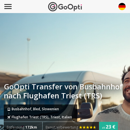
GoOpti Transfer von Busbahnhof
nach Flughafen Triest (TRS)
Busbahnhof, Bled, Slowenien
Flughafen Triest (TRS), Triest, Italien
23 €
Entfernung
172km
Benutzerbewertung
ab