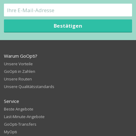
Bestätigen
Warum GoOpti?
Unsere Vorteile
GoOpti in Zahlen
Unsere Routen
Unsere Qualitätsstandards
Service
Beste Angebote
Last-Minute-Angebote
GoOpti-Transfers
MyOpti