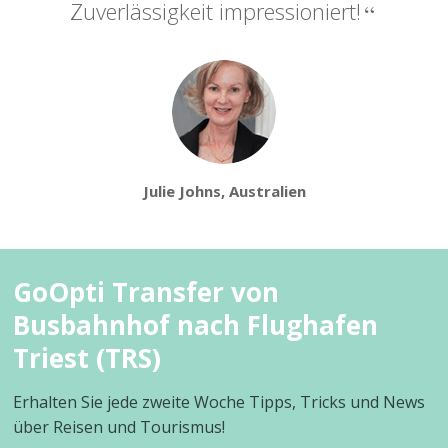
Zuverlässigkeit impressioniert!
Julie Johns, Australien
GoOpti Transfer von
Busbahnhof nach Flughafen
Triest (TRS)
Erhalten Sie jede zweite Woche Tipps, Tricks und News
über Reisen und Tourismus!