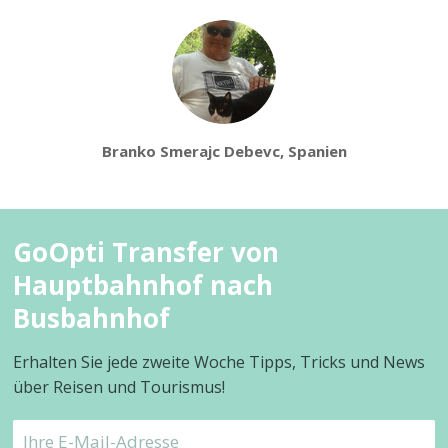
Branko Smerajc Debevc, Spanien
GoOpti Transfer von
Hauptbahnhof nach
Busbahnhof
Erhalten Sie jede zweite Woche Tipps, Tricks und News
über Reisen und Tourismus!