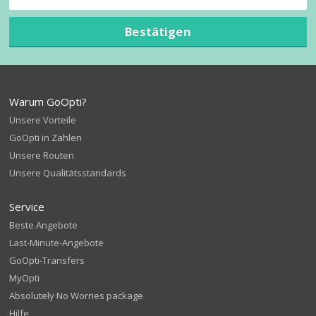
Bestätigen
Warum GoOpti?
Unsere Vorteile
GoOpti in Zahlen
Unsere Routen
Unsere Qualitätsstandards
Service
Beste Angebote
Last-Minute-Angebote
GoOpti-Transfers
MyOpti
Absolutely No Worries package
Hilfe