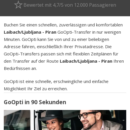
Bewertet mit 4,7/5 von 12.000 Passagieren
Buchen Sie einen schnellen, zuverlässigen und komfortablen
Laibach/Ljubljana - Piran
GoOpti-Transfer in nur wenigen
Minuten. GoOpti kann Sie von und zu einer beliebigen
Adresse fahren, einschließlich Ihrer Privatadresse. Die
GoOpti-Transfers passen sich mit flexiblen Zeitplänen für
den Transfer auf der Route
Laibach/Ljubljana - Piran
Ihren
Bedürfnissen an.
GoOpti ist eine schnelle, erschwingliche und einfache
Möglichkeit Ihr Ziel zu erreichen.
GoOpti in 90 Sekunden