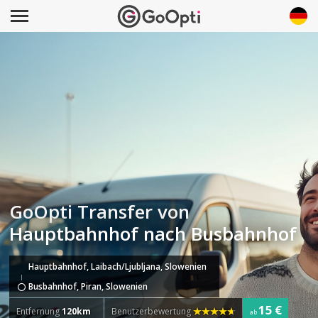
GoOpti Transfer von
Hauptbahnhof nach Busbahnhof
Hauptbahnhof, Laibach/Ljubljana, Slowenien
Busbahnhof, Piran, Slowenien
15 €
Entfernung
120km
Benutzerbewertung
ab