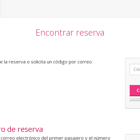
Encontrar reserva
e la reserva o solicita un código por correo
corre
o de reserva
e correo electrónico del primer pasajero y el número