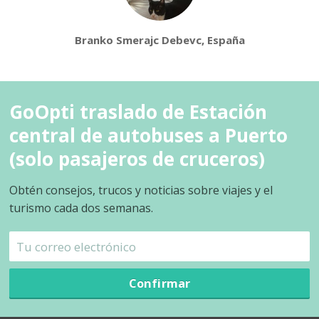
Branko Smerajc Debevc, España
GoOpti traslado de Estación
central de autobuses a Puerto
(solo pasajeros de cruceros)
Obtén consejos, trucos y noticias sobre viajes y el
turismo cada dos semanas.
Confirmar