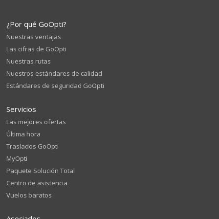
¿Por qué GoOpti?
Nuestras ventajas
Las cifras de GoOpti
Nuestras rutas
Nuestros estándares de calidad
Estándares de seguridad GoOpti
Servicios
Las mejores ofertas
Última hora
Traslados GoOpti
MyOpti
Paquete Solución Total
Centro de asistencia
Vuelos baratos
Asociados