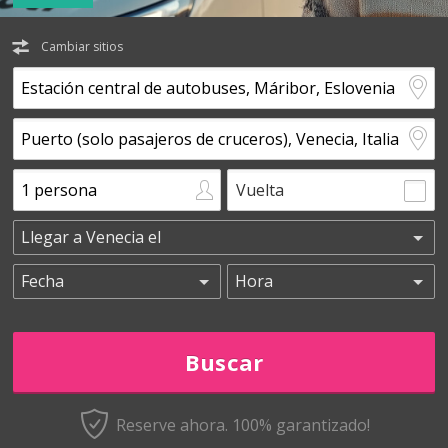
Cambiar sitios
Vuelta
Reserve ahora. 100% garantizado!