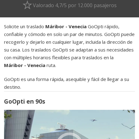
Valorado 4,7/5 por 12.000 pasajeros
Solicite un traslado
Máribor - Venecia
GoOpti rápido,
confiable y cómodo en solo un par de minutos. GoOpti puede
recogerlo y dejarlo en cualquier lugar, incluida la dirección de
su casa. Los traslados GoOpti se adaptan a sus necesidades
con múltiples horarios flexibles para traslados en la
Máribor - Venecia
ruta.
GoOpti es una forma rápida, asequible y fácil de llegar a su
destino.
GoOpti en 90s