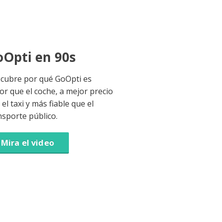
Opti en 90s
cubre por qué GoOpti es
or que el coche, a mejor precio
el taxi y más fiable que el
nsporte público.
Mira el video