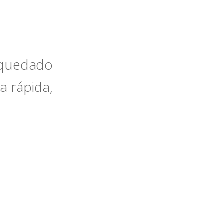
e quedado
a rápida,