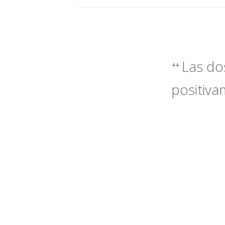
Las do
positiva