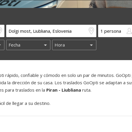
i rápido, confiable y cómodo en solo un par de minutos. GoOpti
luida la dirección de su casa. Los traslados GoOpti se adaptan a su
es para traslados en la
Piran - Liubliana
ruta.
il de llegar a su destino.