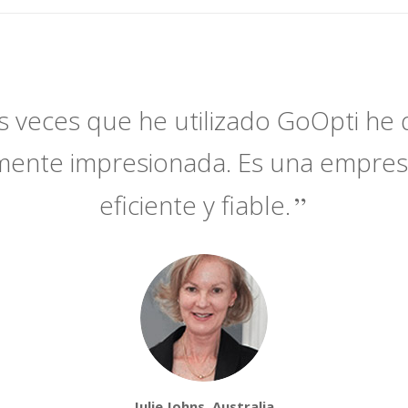
s veces que he utilizado GoOpti h
mente impresionada. Es una empres
eficiente y fiable.
Julie Johns, Australia