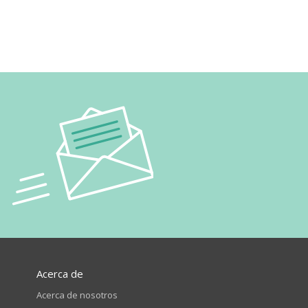
Acerca de
Acerca de nosotros