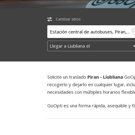
Cambiar sitios
Solicite un traslado
Piran - Liubliana
GoOpt
recogerlo y dejarlo en cualquier lugar, inc
necesidades con múltiples horarios flexibl
GoOpti es una forma rápida, asequible y fác