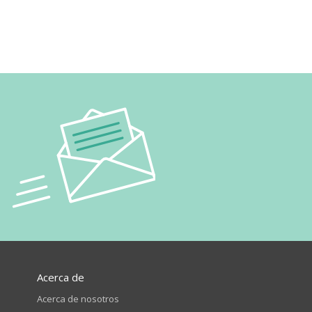
Acerca de
Acerca de nosotros