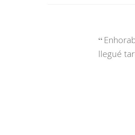
Enhorab
llegué ta