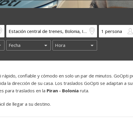
 rápido, confiable y cómodo en solo un par de minutos. GoOpti 
luida la dirección de su casa. Los traslados GoOpti se adaptan a su
es para traslados en la
Piran - Bolonia
ruta.
il de llegar a su destino.