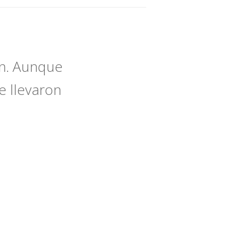
en. Aunque
e llevaron