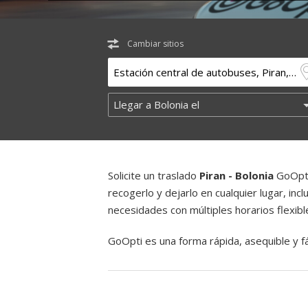
Cambiar sitios
Solicite un traslado
Piran - Bolonia
GoOpti
recogerlo y dejarlo en cualquier lugar, inc
necesidades con múltiples horarios flexibl
GoOpti es una forma rápida, asequible y fác