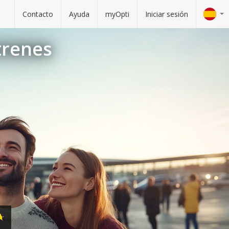
Contacto
Ayuda
myOpti
Iniciar sesión
trenes