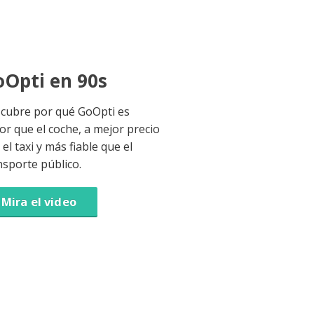
Opti en 90s
cubre por qué GoOpti es
or que el coche, a mejor precio
el taxi y más fiable que el
nsporte público.
Mira el video