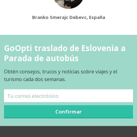
Branko Smerajc Debevc, España
GoOpti traslado de Eslovenia a
Parada de autobús
Obtén consejos, trucos y noticias sobre viajes y el
turismo cada dos semanas.
Confirmar