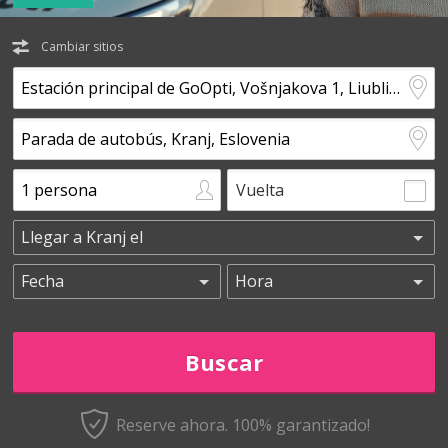
Cambiar sitios
Vuelta
Reserve ahora. 100% garantizado!