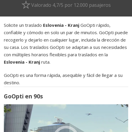
Valorado 4,7/5 por 12.000 pasajeros
Solicite un traslado
Eslovenia - Kranj
GoOpti rápido,
confiable y cómodo en solo un par de minutos. GoOpti puede
recogerlo y dejarlo en cualquier lugar, incluida la dirección de
su casa. Los traslados GoOpti se adaptan a sus necesidades
con múltiples horarios flexibles para traslados en la
Eslovenia - Kranj
ruta.
GoOpti es una forma rápida, asequible y fácil de llegar a su
destino.
GoOpti en 90s