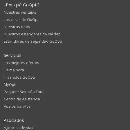
¿Por qué GoOpti?
Nuestras ventajas
Las cifras de GoOpti
Nuestras rutas
Nuestros estándares de calidad
Estándares de seguridad GoOpti
Servicios
Las mejores ofertas
Última hora
Traslados GoOpti
MyOpti
Paquete Solución Total
Centro de asistencia
Vuelos baratos
Asociados
Agencias de viaje