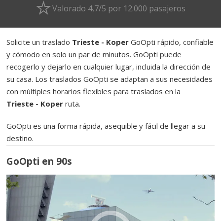
Valorado 4,7/5 por 12.000 pasajeros
Solicite un traslado
Trieste - Koper
GoOpti rápido, confiable
y cómodo en solo un par de minutos. GoOpti puede
recogerlo y dejarlo en cualquier lugar, incluida la dirección de
su casa. Los traslados GoOpti se adaptan a sus necesidades
con múltiples horarios flexibles para traslados en la
Trieste - Koper
ruta.
GoOpti es una forma rápida, asequible y fácil de llegar a su
destino.
GoOpti en 90s