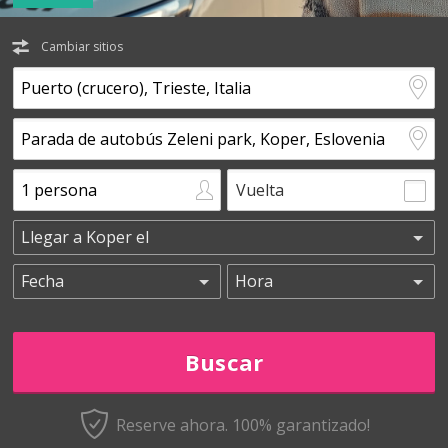
Cambiar sitios
Vuelta
Reserve ahora. 100% garantizado!