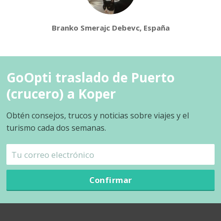
Branko Smerajc Debevc, España
GoOpti traslado de Puerto
(crucero) a Koper
Obtén consejos, trucos y noticias sobre viajes y el
turismo cada dos semanas.
Confirmar