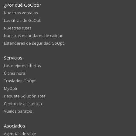
¿Por qué GoOpti?
Nuestras ventajas
Las cifras de GoOpti
Nuestras rutas
Nuestros estándares de calidad
Estándares de seguridad GoOpti
Servicios
Las mejores ofertas
Última hora
Traslados GoOpti
MyOpti
Paquete Solución Total
Centro de asistencia
Vuelos baratos
Asociados
Agencias de viaje