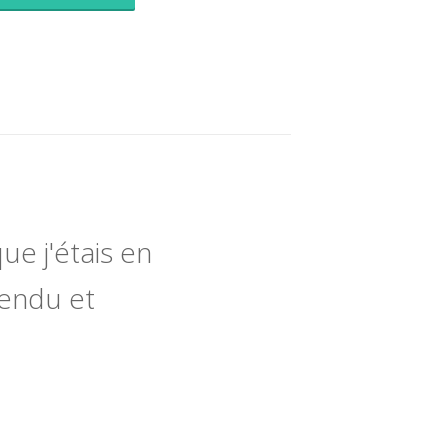
ue j'étais en
tendu et