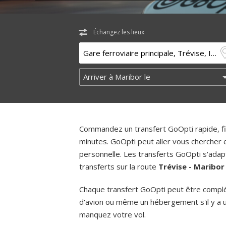
Échangez les lieux
Commandez un transfert GoOpti rapide, fia
minutes. GoOpti peut aller vous chercher
personnelle. Les transferts GoOpti s'adapt
transferts sur la route
Trévise - Maribo
Chaque transfert GoOpti peut être complém
d'avion ou même un hébergement s'il y a 
manquez votre vol.