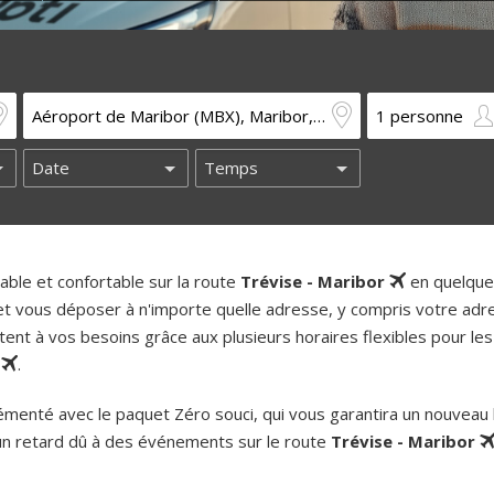
ble et confortable sur la route
Trévise - Maribor
en quelque
 et vous déposer à n'importe quelle adresse, y compris votre adr
ent à vos besoins grâce aux plusieurs horaires flexibles pour les
r
.
enté avec le paquet Zéro souci, qui vous garantira un nouveau b
un retard dû à des événements sur le route
Trévise - Maribor