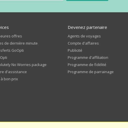
vices
Devenez partenaire
leures offres
Agents de voyages
es de dernière minute
Compte d'affaires
sferts GoOpti
Publicité
Opti
Programme d'affiliation
lutely No Worries package
Programme de fidélité
re d'assistance
Programme de parrainage
 à bon prix