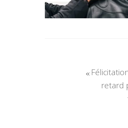
Félicitatio
retard 