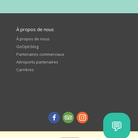
À propos de nous
À propos de nous
GoOpti blog
Partenaires commerciaux
Aéroports partenaires
Carrières
💬