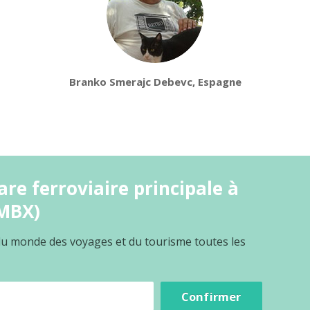
Branko Smerajc Debevc, Espagne
re ferroviaire principale à
(MBX)
 du monde des voyages et du tourisme toutes les
Confirmer