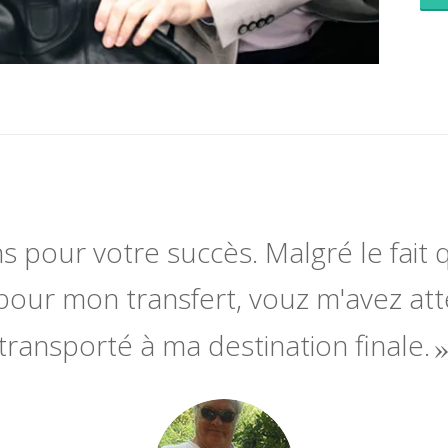
ns pour votre succès. Malgré le fait q
pour mon transfert, vouz m'avez at
transporté à ma destination finale.