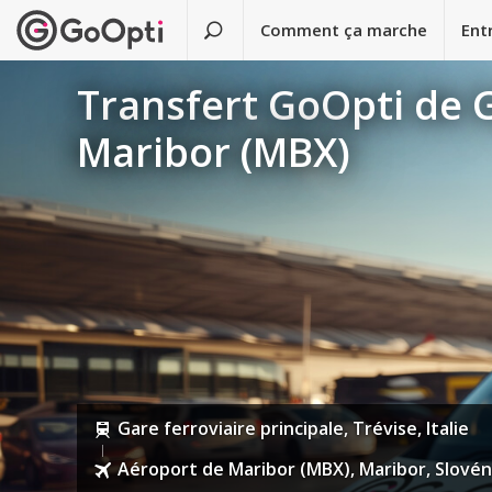
Comment ça marche
Ent
Transfert GoOpti de G
Maribor (MBX)
Gare ferroviaire principale, Trévise, Italie
Aéroport de Maribor (MBX), Maribor, Slovén