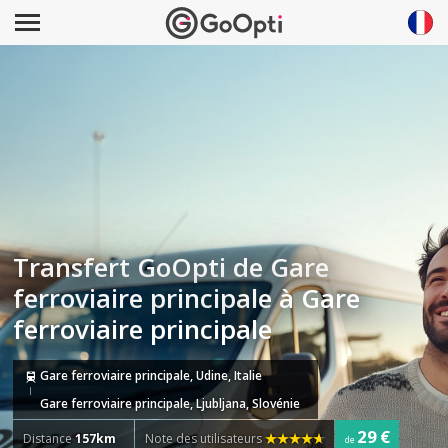
Transfert GoOpti de Gare
ferroviaire principale à Gare
ferroviaire principale
Gare ferroviaire principale, Udine, Italie
Gare ferroviaire principale, Ljubljana, Slovénie
29 €
Distance
157km
Note des utilisateurs
de