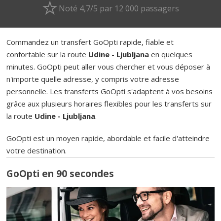
Noté 4,7/5 par 12 000 passagers
Commandez un transfert GoOpti rapide, fiable et
confortable sur la route
Udine - Ljubljana
en quelques
minutes. GoOpti peut aller vous chercher et vous déposer à
n'importe quelle adresse, y compris votre adresse
personnelle. Les transferts GoOpti s'adaptent à vos besoins
grâce aux plusieurs horaires flexibles pour les transferts sur
la route
Udine - Ljubljana
.
GoOpti est un moyen rapide, abordable et facile d'atteindre
votre destination.
GoOpti en 90 secondes