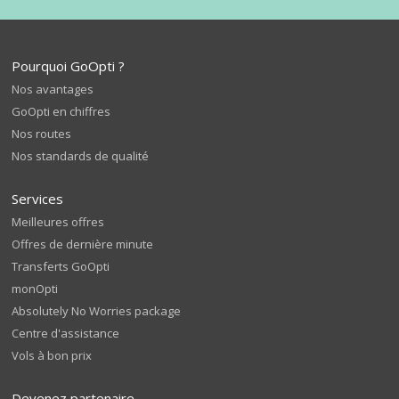
Pourquoi GoOpti ?
Nos avantages
GoOpti en chiffres
Nos routes
Nos standards de qualité
Services
Meilleures offres
Offres de dernière minute
Transferts GoOpti
monOpti
Absolutely No Worries package
Centre d'assistance
Vols à bon prix
Devenez partenaire