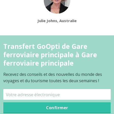
Julie Johns, Australie
Transfert GoOpti de Gare
ferroviaire principale à Gare
ferroviaire principale
Recevez des conseils et des nouvelles du monde des
voyages et du tourisme toutes les deux semaines !
Confirmer