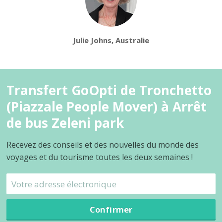
Julie Johns, Australie
Transfert GoOpti de Tronchetto
(Piazzale People Mover) à Arrêt
de bus Zeleni park
Recevez des conseils et des nouvelles du monde des
voyages et du tourisme toutes les deux semaines !
Confirmer