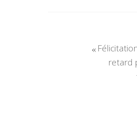
Félicitatio
retard 