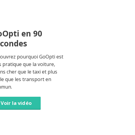
Opti en 90
econdes
ouvrez pourquoi GoOpti est
s pratique que la voiture,
ns cher que le taxi et plus
ble que les transport en
mmun.
Voir la vidéo