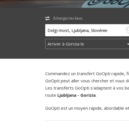
Échangez les lieux
Commandez un transfert GoOpti rapide, fia
GoOpti peut aller vous chercher et vous d
Les transferts GoOpti s'adaptent à vos bes
route
Ljubljana - Gorizia
.
GoOpti est un moyen rapide, abordable et f