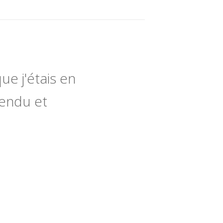
ue j'étais en
tendu et