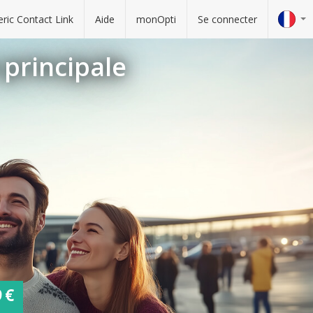
ric Contact Link
Aide
monOpti
Se connecter
 principale
9 €