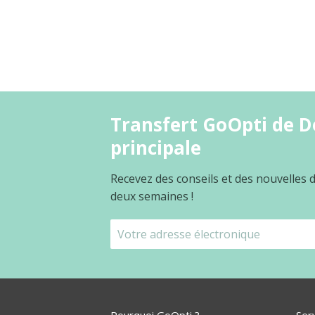
Transfert GoOpti de D
principale
Recevez des conseils et des nouvelles
deux semaines !