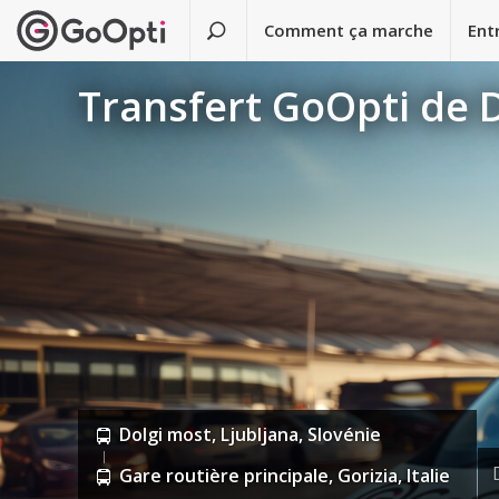
Comment ça marche
Ent
Transfert GoOpti de D
Dolgi most, Ljubljana, Slovénie
Gare routière principale, Gorizia, Italie