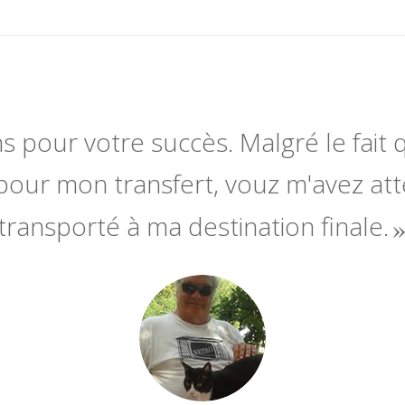
ns pour votre succès. Malgré le fait q
pour mon transfert, vouz m'avez at
transporté à ma destination finale.