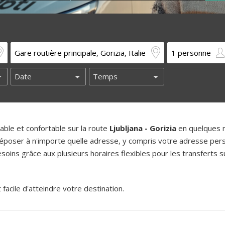
ble et confortable sur la route
Ljubljana - Gorizia
en quelques 
époser à n'importe quelle adresse, y compris votre adresse pers
oins grâce aux plusieurs horaires flexibles pour les transferts su
acile d'atteindre votre destination.