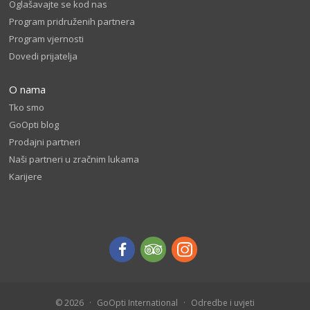
Oglašavajte se kod nas
Program pridruženih partnera
Program vjernosti
Dovedi prijatelja
O nama
Tko smo
GoOpti blog
Prodajni partneri
Naši partneri u zračnim lukama
Karijere
© 2026
GoOpti International
Odredbe i uvjeti