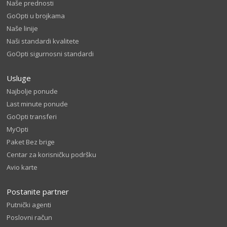
Naše prednosti
GoOpti u brojkama
Naše linije
Naši standardi kvalitete
GoOpti sigurnosni standardi
Usluge
Najbolje ponude
Last minute ponude
GoOpti transferi
MyOpti
Paket Bez brige
Centar za korisničku podršku
Avio karte
Postanite partner
Putnički agenti
Poslovni račun