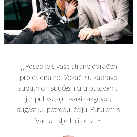
Posao je s vaše strane odrađen
profesionalno. Vozači su zapravo
suputnici i suučesnici u putovanju
jer prihvaćaju svaki razgovor,
sugestiju, potrebu, želju. Putujem s
Vama i sljedeći puta.