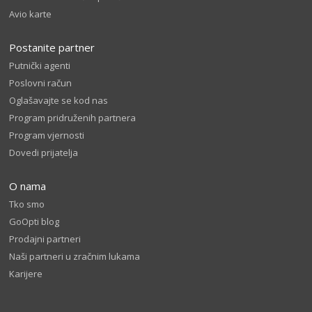
Avio karte
Postanite partner
Putnički agenti
Poslovni račun
Oglašavajte se kod nas
Program pridruženih partnera
Program vjernosti
Dovedi prijatelja
O nama
Tko smo
GoOpti blog
Prodajni partneri
Naši partneri u zračnim lukama
Karijere