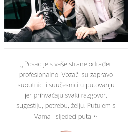
Posao je s vaše strane odrađen
profesionalno. Vozači su zapravo
suputnici i suučesnici u putovanju
jer prihvaćaju svaki razgovor,
sugestiju, potrebu, želju. Putujem s
Vama i sljedeći puta.