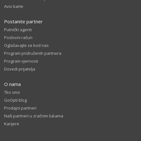
Avio karte
Postanite partner
Putnički agenti
Poslovni račun
Oglašavajte se kod nas
Program pridruženih partnera
Program vjernosti
Dovedi prijatelja
O nama
Tko smo
GoOpti blog
Prodajni partneri
Naši partneri u zračnim lukama
Karijere