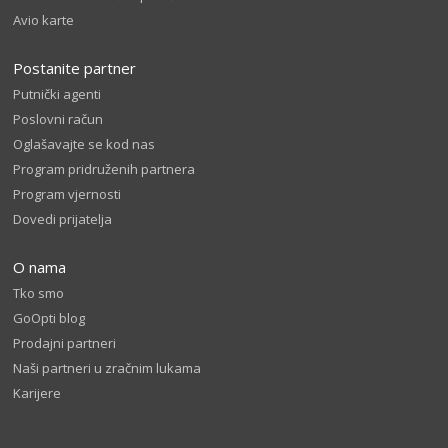
Avio karte
Postanite partner
Putnički agenti
Poslovni račun
Oglašavajte se kod nas
Program pridruženih partnera
Program vjernosti
Dovedi prijatelja
O nama
Tko smo
GoOpti blog
Prodajni partneri
Naši partneri u zračnim lukama
Karijere