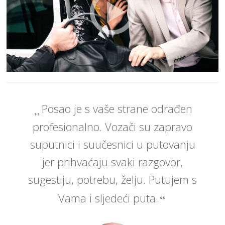
Posao je s vaše strane odrađen
profesionalno. Vozači su zapravo
suputnici i suučesnici u putovanju
jer prihvaćaju svaki razgovor,
sugestiju, potrebu, želju. Putujem s
Vama i sljedeći puta.