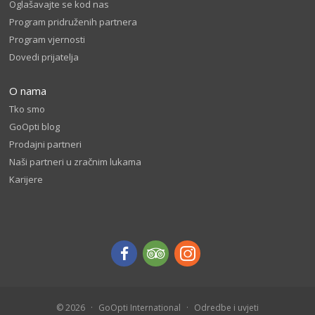
Oglašavajte se kod nas
Program pridruženih partnera
Program vjernosti
Dovedi prijatelja
O nama
Tko smo
GoOpti blog
Prodajni partneri
Naši partneri u zračnim lukama
Karijere
© 2026
GoOpti International
Odredbe i uvjeti