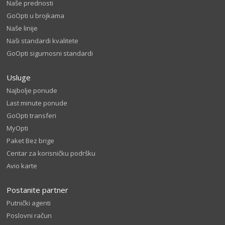
Naše prednosti
GoOpti u brojkama
Naše linije
Naši standardi kvalitete
GoOpti sigurnosni standardi
Usluge
Najbolje ponude
Last minute ponude
GoOpti transferi
MyOpti
Paket Bez brige
Centar za korisničku podršku
Avio karte
Postanite partner
Putnički agenti
Poslovni račun