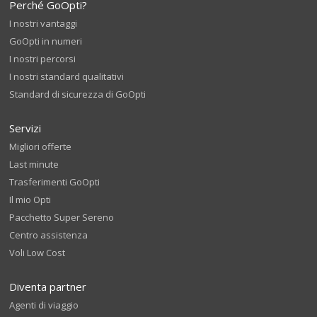
Perché GoOpti?
I nostri vantaggi
GoOpti in numeri
I nostri percorsi
I nostri standard qualitativi
Standard di sicurezza di GoOpti
Servizi
Migliori offerte
Last minute
Trasferimenti GoOpti
Il mio Opti
Pacchetto Super Sereno
Centro assistenza
Voli Low Cost
Diventa partner
Agenti di viaggio