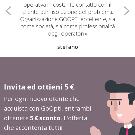
operativa in costante contatto con il
cliente per risoluzione del problema.
Organizzazione GOOPTI eccellente, sia
come società, sia come professionalità
degli operatori.
stefano
Invita ed ottieni 5 €
Per ogni nuovo utente che
acquista con GoOpti, entrambi
ottenete
5 € sconto
. L'offerta
che accontenta tutti!