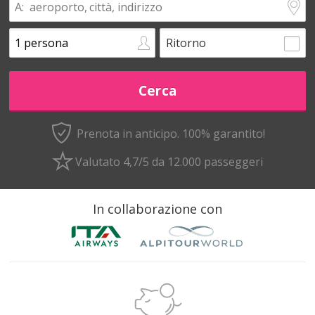
Ritorno
Prenota in anticipo.
100% garantito!
Valutato 4,7/5 da 12.000 passeggeri
In collaborazione con