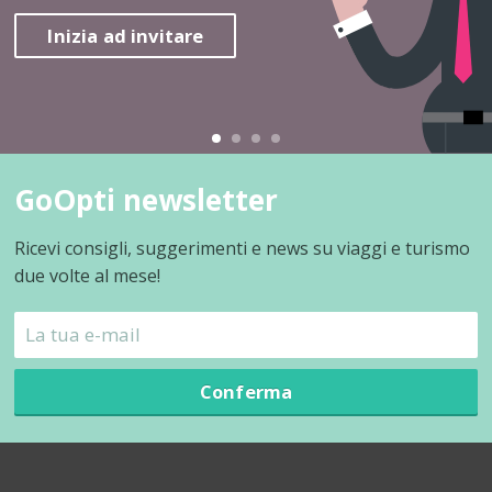
Inizia ad invitare
GoOpti newsletter
Ricevi consigli, suggerimenti e news su viaggi e turismo
due volte al mese!
Conferma