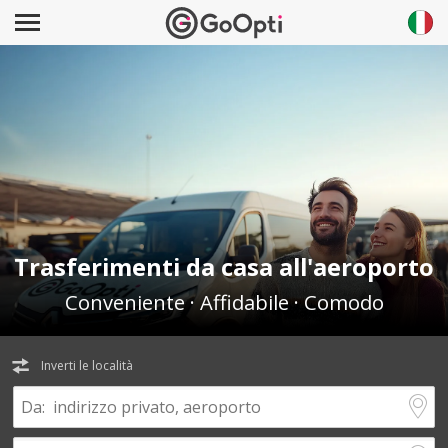
Trasferimenti da casa all'aeroporto
Conveniente · Affidabile · Comodo
Inverti le località