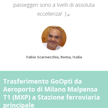
passeggeri sono a livelli di assoluta
eccellenza! :)
Fabio Scarnecchia, Roma, Italia
Trasferimento GoOpti da
Aeroporto di Milano Malpensa
T1 (MXP) a Stazione ferroviaria
principale