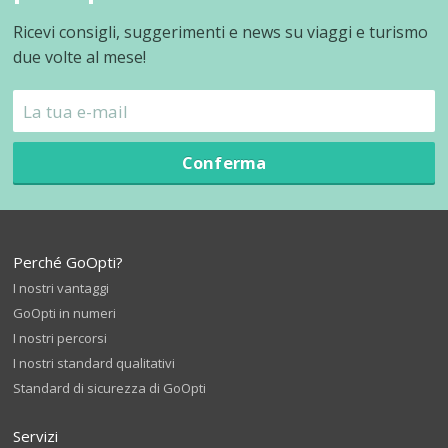
Ricevi consigli, suggerimenti e news su viaggi e turismo
due volte al mese!
Conferma
Perché GoOpti?
I nostri vantaggi
GoOpti in numeri
I nostri percorsi
I nostri standard qualitativi
Standard di sicurezza di GoOpti
Servizi