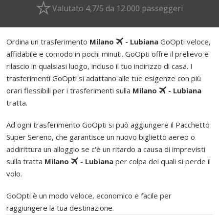
Valutato 4,7/5 da 12.000 passeggeri
Ordina un trasferimento
Milano
- Lubiana
GoOpti veloce,
affidabile e comodo in pochi minuti. GoOpti offre il prelievo e
rilascio in qualsiasi luogo, incluso il tuo indirizzo di casa. I
trasferimenti GoOpti si adattano alle tue esigenze con più
orari flessibili per i trasferimenti sulla
Milano
- Lubiana
tratta.
Ad ogni trasferimento GoOpti si può aggiungere il Pacchetto
Super Sereno, che garantisce un nuovo biglietto aereo o
addirittura un alloggio se c'è un ritardo a causa di imprevisti
sulla tratta
Milano
- Lubiana
per colpa dei quali si perde il
volo.
GoOpti è un modo veloce, economico e facile per
raggiungere la tua destinazione.