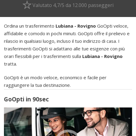
Valutato 4,7/5 da 12.000 passeggeri
Ordina un trasferimento
Lubiana - Rovigno
GoOpti veloce,
affidabile e comodo in pochi minuti. GoOpti offre il prelievo e
rilascio in qualsiasi luogo, incluso il tuo indirizzo di casa. I
trasferimenti GoOpti si adattano alle tue esigenze con più
orari flessibili per i trasferimenti sulla
Lubiana - Rovigno
tratta.
GoOpti è un modo veloce, economico e facile per
raggiungere la tua destinazione.
GoOpti in 90sec