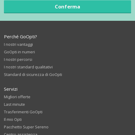
Conferma
Perché GoOpti?
I nostri vantaggi
GoOpti in numeri
I nostri percorsi
I nostri standard qualitativi
Standard di sicurezza di GoOpti
Servizi
Migliori offerte
Last minute
Trasferimenti GoOpti
Il mio Opti
Pacchetto Super Sereno
Centro assistenza