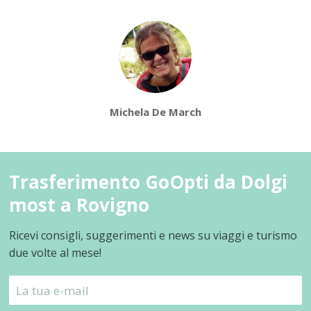
Michela De March
Trasferimento GoOpti da Dolgi
most a Rovigno
Ricevi consigli, suggerimenti e news su viaggi e turismo
due volte al mese!