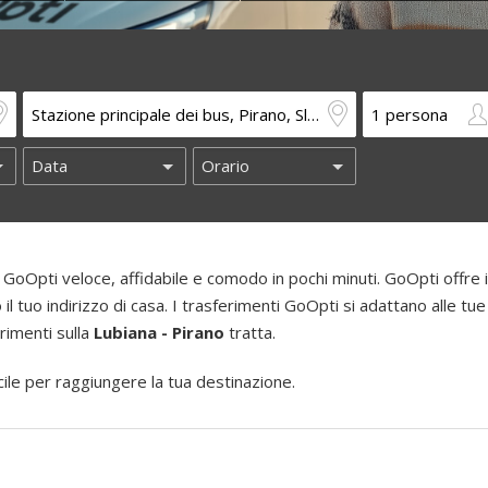
GoOpti veloce, affidabile e comodo in pochi minuti. GoOpti offre i
o il tuo indirizzo di casa. I trasferimenti GoOpti si adattano alle tue
erimenti sulla
Lubiana - Pirano
tratta.
le per raggiungere la tua destinazione.