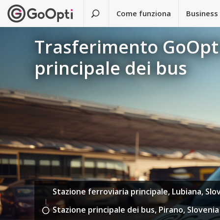
Come funziona
Business
Trasferimento GoOpti 
principale dei bus
Stazione ferroviaria principale, Lubiana, Slo
Stazione principale dei bus, Pirano, Slovenia