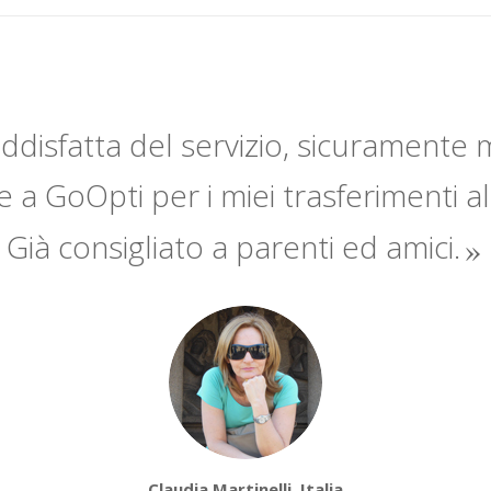
disfatta del servizio, sicuramente m
a GoOpti per i miei trasferimenti al
Già consigliato a parenti ed amici.
Claudia Martinelli, Italia