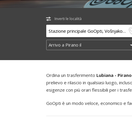
Inverti le località
Ordina un trasferimento
Lubiana - Pirano
prelievo e rilascio in qualsiasi luogo, inclus
esigenze con più orari flessibili per i trasf
GoOpti è un modo veloce, economico e faci