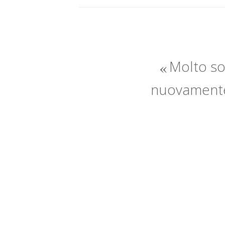
Molto sod
nuovamente 