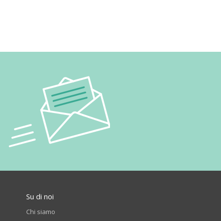
Su di noi
Chi siamo