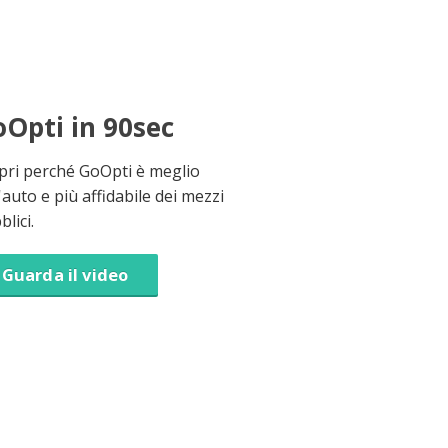
Opti in 90sec
pri perché GoOpti è meglio
'auto e più affidabile dei mezzi
lici.
Guarda il video