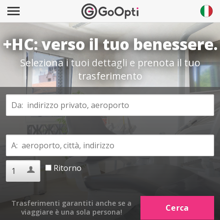
+HC: verso il tuo benessere.
Seleziona i tuoi dettagli e prenota il tuo
trasferimento
Ritorno
Trasferimenti garantiti anche se a
viaggiare è una sola persona!