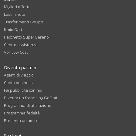
Migliori offerte
Last minute
Trasferimenti GoOpti
Il mio Opti
Pacchetto Super Sereno
Centro assistenza
Voli Low Cost
Diventa partner
Agenti di viaggio
Conto business
Fai pubblicità con noi
Diventa un francising GoOpti
Programma di affiliazione
Programma fedeltà
Presenta un amico!
Su di noi