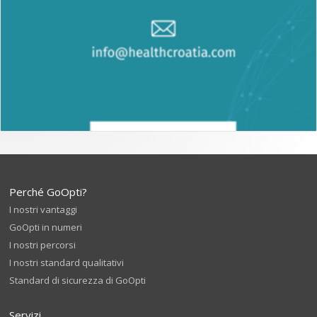
Perché GoOpti?
I nostri vantaggi
GoOpti in numeri
I nostri percorsi
I nostri standard qualitativi
Standard di sicurezza di GoOpti
Servizi