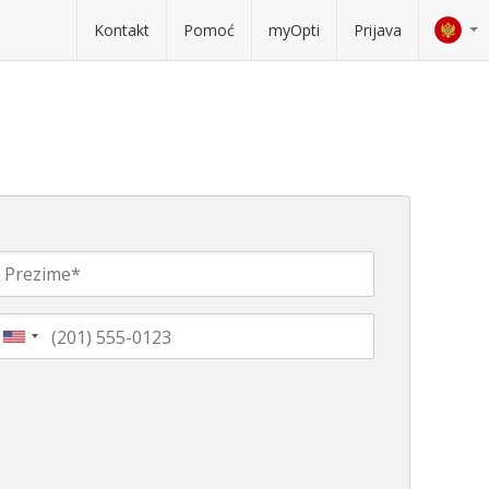
Kontakt
Pomoć
myOpti
Prijava