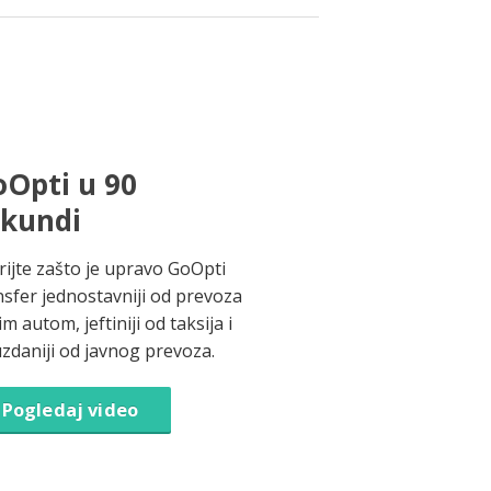
Opti u 90
ekundi
rijte zašto je upravo GoOpti
nsfer jednostavniji od prevoza
im autom, jeftiniji od taksija i
zdaniji od javnog prevoza.
Pogledaj video