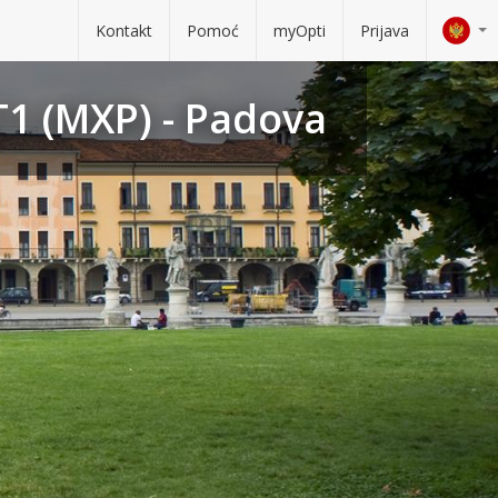
Kontakt
Pomoć
myOpti
Prijava
T1 (MXP) - Padova