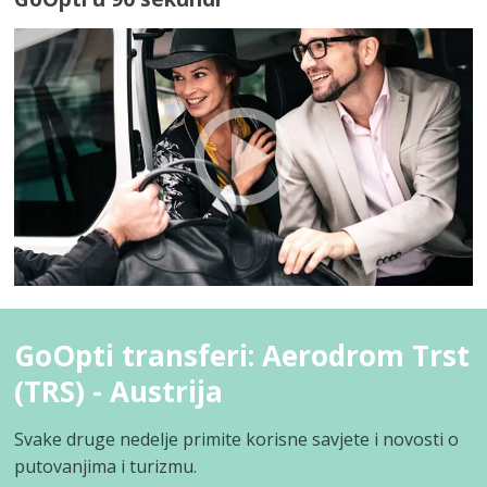
GoOpti transferi: Aerodrom Trst
(TRS) - Austrija
Svake druge nedelje primite korisne savjete i novosti o
putovanjima i turizmu.