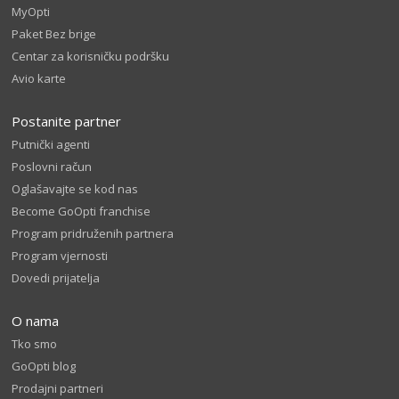
MyOpti
Paket Bez brige
Centar za korisničku podršku
Avio karte
Postanite partner
Putnički agenti
Poslovni račun
Oglašavajte se kod nas
Become GoOpti franchise
Program pridruženih partnera
Program vjernosti
Dovedi prijatelja
O nama
Tko smo
GoOpti blog
Prodajni partneri