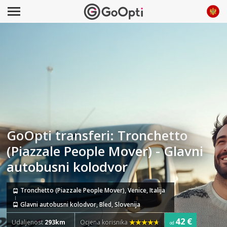
GoOpti transferi: Tronchetto
(Piazzale People Mover) - Glavni
autobusni kolodvor
Tronchetto (Piazzale People Mover), Venice, Italija
Glavni autobusni kolodvor, Bled, Slovenija
42 €
Udaljenost
293km
Ocjena korisnika
od