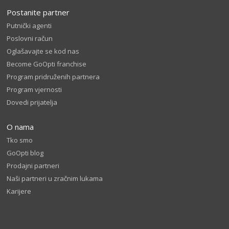
Postanite partner
Putnički agenti
Poslovni račun
Oglašavajte se kod nas
Become GoOpti franchise
Program pridruženih partnera
Program vjernosti
Dovedi prijatelja
O nama
Tko smo
GoOpti blog
Prodajni partneri
Naši partneri u zračnim lukama
Karijere