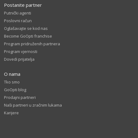
Postanite partner
Putnički agenti
Poslovni račun
Oglašavajte se kod nas
Become GoOpti franchise
Program pridruženih partnera
Program vjernosti
Dovedi prijatelja
O nama
Tko smo
GoOpti blog
Prodajni partneri
Naši partneri u zračnim lukama
Karijere