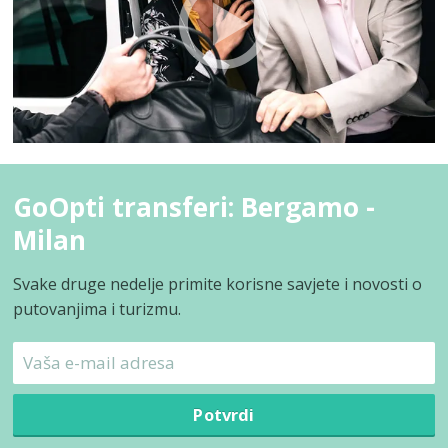
GoOpti transferi: Bergamo -
Milan
Svake druge nedelje primite korisne savjete i novosti o
putovanjima i turizmu.
Potvrdi