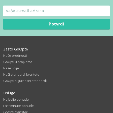
Potvrdi
Zašto GoOpti?
Naše prednosti
GoOpti u brojkama
Naše linije
Naši standardi kvalitete
GoOpti sigurnosni standardi
Usluge
Najbolje ponude
Last minute ponude
GoOpti transferi