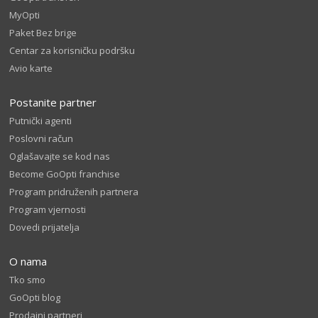
MyOpti
Paket Bez brige
Centar za korisničku podršku
Avio karte
Postanite partner
Putnički agenti
Poslovni račun
Oglašavajte se kod nas
Become GoOpti franchise
Program pridruženih partnera
Program vjernosti
Dovedi prijatelja
O nama
Tko smo
GoOpti blog
Prodajni partneri