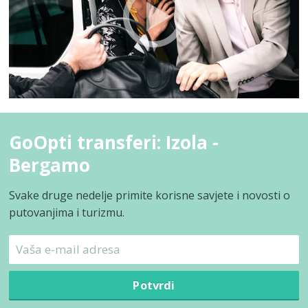
GoOpti transferi: Izola -
Bergamo
Svake druge nedelje primite korisne savjete i novosti o
putovanjima i turizmu.
Potvrdi