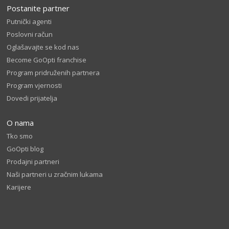
Postanite partner
Putnički agenti
Poslovni račun
Oglašavajte se kod nas
Become GoOpti franchise
Program pridruženih partnera
Program vjernosti
Dovedi prijatelja
O nama
Tko smo
GoOpti blog
Prodajni partneri
Naši partneri u zračnim lukama
Karijere