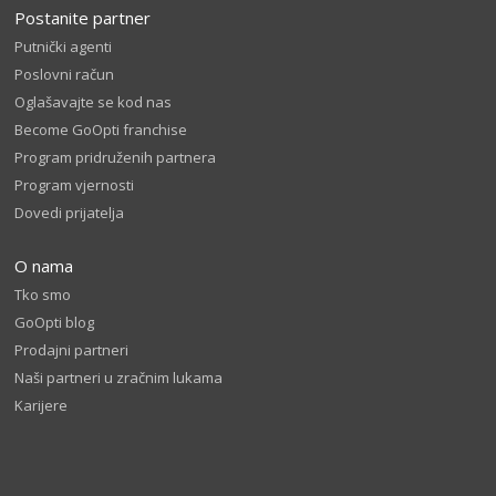
Postanite partner
Putnički agenti
Poslovni račun
Oglašavajte se kod nas
Become GoOpti franchise
Program pridruženih partnera
Program vjernosti
Dovedi prijatelja
O nama
Tko smo
GoOpti blog
Prodajni partneri
Naši partneri u zračnim lukama
Karijere