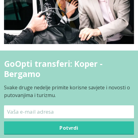
GoOpti transferi: Koper -
Bergamo
Svake druge nedelje primite korisne savjete i novosti o
putovanjima i turizmu.
Potvrdi