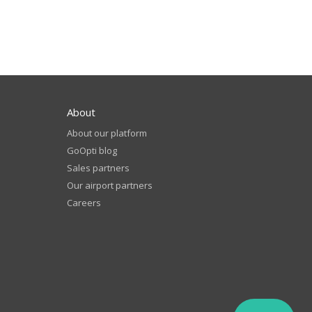
About
About our platform
GoOpti blog
Sales partners
Our airport partners
Careers