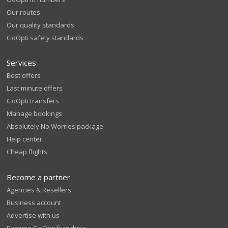
Our routes
Our quality standards
GoOpti safety standards
Services
Best offers
Last minute offers
GoOpti transfers
Manage bookings
Absolutely No Worries package
Help center
Cheap flights
Become a partner
Agencies & Resellers
Business account
Advertise with us
Become GoOpti franchise