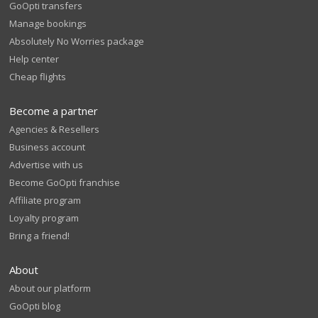
GoOpti transfers
Manage bookings
Absolutely No Worries package
Help center
Cheap flights
Become a partner
Agencies & Resellers
Business account
Advertise with us
Become GoOpti franchise
Affiliate program
Loyalty program
Bring a friend!
About
About our platform
GoOpti blog