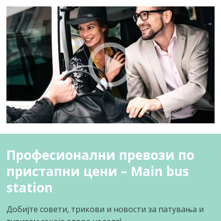
Професионални превози по
пристапни цени – Main bus
station
Добијте совети, трикови и новости за патувања и