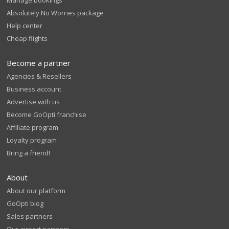
Manage bookings
Absolutely No Worries package
Help center
Cheap flights
Become a partner
Agencies & Resellers
Business account
Advertise with us
Become GoOpti franchise
Affiliate program
Loyalty program
Bring a friend!
About
About our platform
GoOpti blog
Sales partners