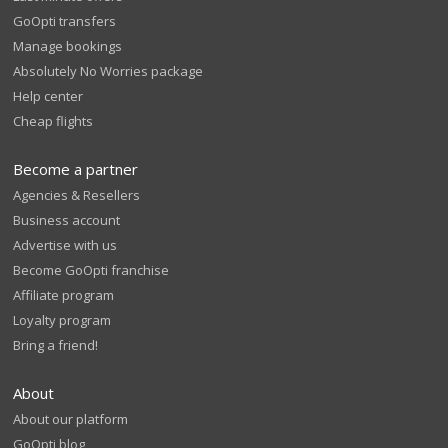
GoOpti transfers
Manage bookings
Absolutely No Worries package
Help center
Cheap flights
Become a partner
Agencies & Resellers
Business account
Advertise with us
Become GoOpti franchise
Affiliate program
Loyalty program
Bring a friend!
About
About our platform
GoOpti blog