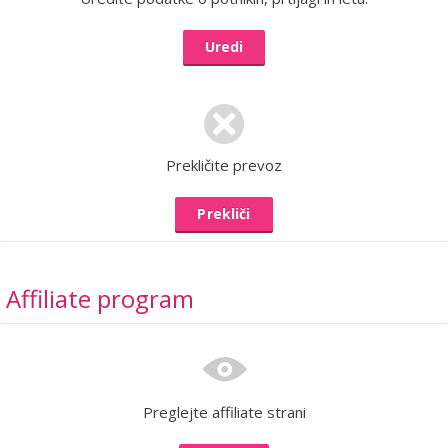
Uredi
Prekličite prevoz
Prekliči
Affiliate program
Preglejte affiliate strani