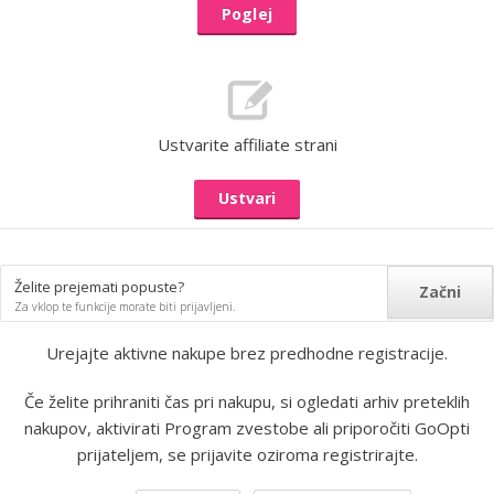
Poglej
Ustvarite affiliate strani
Ustvari
Želite prejemati popuste?
Začni
Za vklop te funkcije morate biti prijavljeni.
Urejajte aktivne nakupe brez predhodne registracije.
Če želite prihraniti čas pri nakupu, si ogledati arhiv preteklih
nakupov, aktivirati Program zvestobe ali priporočiti GoOpti
prijateljem, se prijavite oziroma registrirajte.