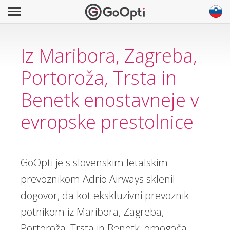
Iz Maribora, Zagreba,
Portoroža, Trsta in
Benetk enostavneje v
evropske prestolnice
GoOpti je s slovenskim letalskim
prevoznikom Adrio Airways sklenil
dogovor, da kot ekskluzivni prevoznik
potnikom iz Maribora, Zagreba,
Portoroža, Trsta in Benetk, omogoča