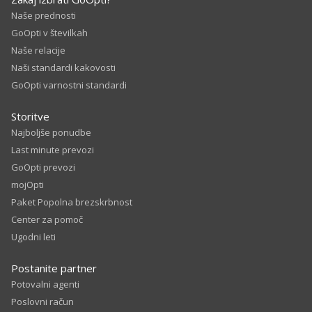
Naše prednosti
GoOpti v številkah
Naše relacije
Naši standardi kakovosti
GoOpti varnostni standardi
Storitve
Najboljše ponudbe
Last minute prevozi
GoOpti prevozi
mojOpti
Paket Popolna brezskrbnost
Center za pomoč
Ugodni leti
Postanite partner
Potovalni agenti
Poslovni račun