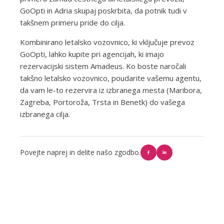
GoOpti in Adria skupaj poskrbita, da potnik tudi v
takšnem primeru pride do cilja.
Kombinirano letalsko vozovnico, ki vključuje prevoz
GoOpti, lahko kupite pri agencijah, ki imajo
rezervacijski sistem Amadeus. Ko boste naročali
takšno letalsko vozovnico, poudarite vašemu agentu,
da vam le-to rezervira iz izbranega mesta (Maribora,
Zagreba, Portoroža, Trsta in Benetk) do vašega
izbranega cilja.
Povejte naprej in delite našo zgodbo.