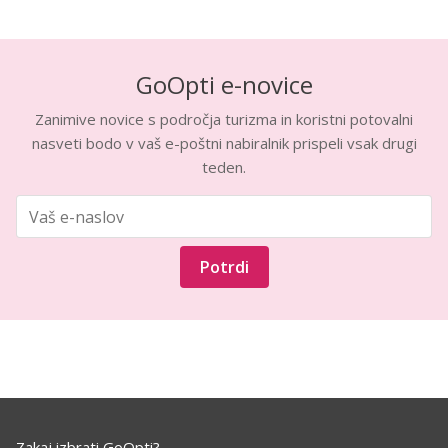
GoOpti e-novice
Zanimive novice s področja turizma in koristni potovalni
nasveti bodo v vaš e-poštni nabiralnik prispeli vsak drugi
teden.
Potrdi
Zakaj izbrati GoOpti?