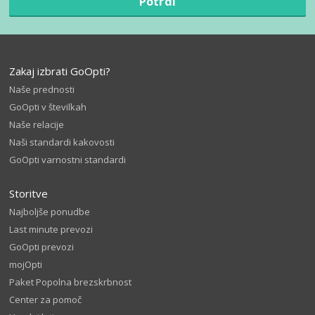
Potrdi
Zakaj izbrati GoOpti?
Naše prednosti
GoOpti v številkah
Naše relacije
Naši standardi kakovosti
GoOpti varnostni standardi
Storitve
Najboljše ponudbe
Last minute prevozi
GoOpti prevozi
mojOpti
Paket Popolna brezskrbnost
Center za pomoč