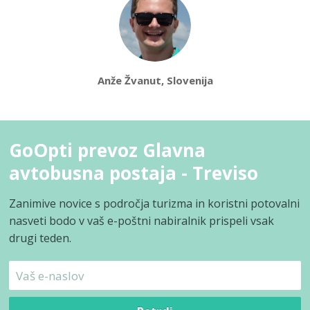
Anže Žvanut, Slovenija
GoOpti prevoz Glavna
avtobusna postaja - Treviso
Zanimive novice s področja turizma in koristni potovalni
nasveti bodo v vaš e-poštni nabiralnik prispeli vsak
drugi teden.