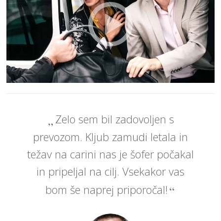
Zelo sem bil zadovoljen s
prevozom. Kljub zamudi letala in
težav na carini nas je šofer počakal
in pripeljal na cilj. Vsekakor vas
bom še naprej priporočal!