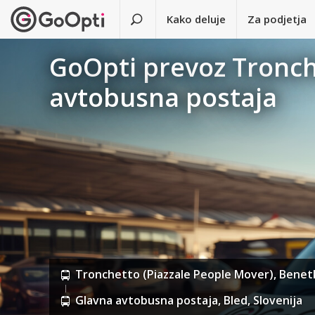
Kako deluje
Za podjetja
GoOpti prevoz Tronche
avtobusna postaja
Tronchetto (Piazzale People Mover), Benetke
Glavna avtobusna postaja, Bled, Slovenija