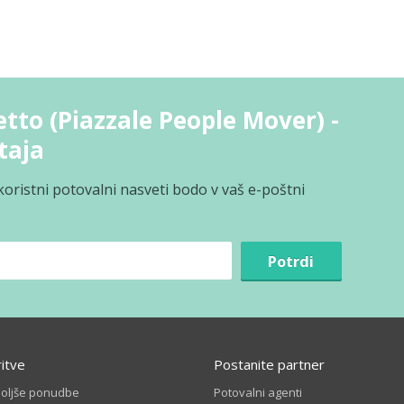
tto (Piazzale People Mover) -
taja
koristni potovalni nasveti bodo v vaš e-poštni
Potrdi
ritve
Postanite partner
boljše ponudbe
Potovalni agenti