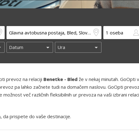
ti prevoz na relaciji
Benetke - Bled
že v nekaj minutah. GoOpti v
h, prevoz pa lahko začnete tudi na domačem naslovu. GoOpti prevoz
ožnost več različnih fleksibilnih ur prevoza na vaši izbrani relaci
, da prispete do vaše destinacije.