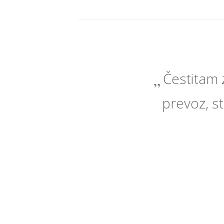
Čestitam 
prevoz, st