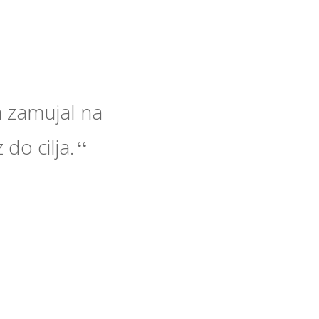
 zamujal na
 do cilja.