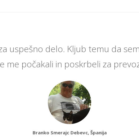
za uspešno delo. Kljub temu da sem
e me počakali in poskrbeli za prevoz
Branko Smerajc Debevc, Španija