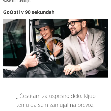
vaše destinacije.
GoOpti v 90 sekundah
Čestitam za uspešno delo. Kljub
temu da sem zamujal na prevoz,