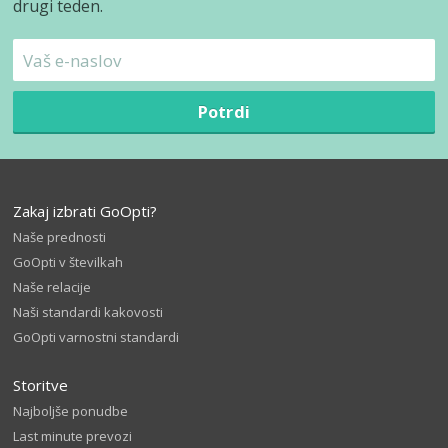
drugi teden.
Potrdi
Zakaj izbrati GoOpti?
Naše prednosti
GoOpti v številkah
Naše relacije
Naši standardi kakovosti
GoOpti varnostni standardi
Storitve
Najboljše ponudbe
Last minute prevozi