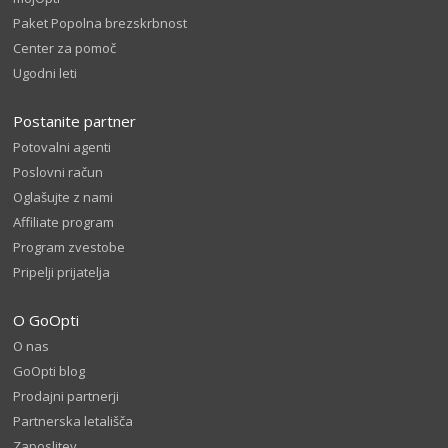
Paket Popolna brezskrbnost
Center za pomoč
Ugodni leti
Postanite partner
Potovalni agenti
Poslovni račun
Oglašujte z nami
Affiliate program
Program zvestobe
Pripelji prijatelja
O GoOpti
O nas
GoOpti blog
Prodajni partnerji
Partnerska letališča
Zaposlitev