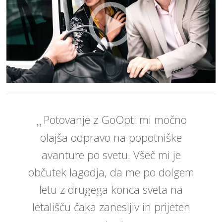
Potovanje z GoOpti mi močno
olajša odpravo na popotniške
avanture po svetu. Všeč mi je
občutek lagodja, da me po dolgem
letu z drugega konca sveta na
letališču čaka zanesljiv in prijeten