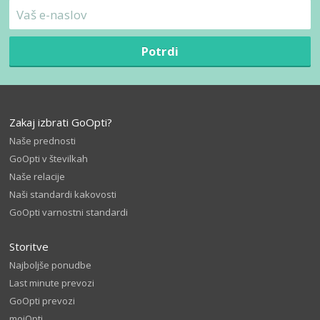
Potrdi
Zakaj izbrati GoOpti?
Naše prednosti
GoOpti v številkah
Naše relacije
Naši standardi kakovosti
GoOpti varnostni standardi
Storitve
Najboljše ponudbe
Last minute prevozi
GoOpti prevozi
mojOpti