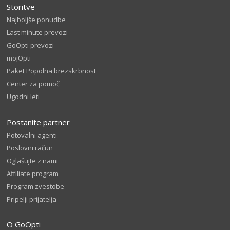
Storitve
Najboljše ponudbe
Last minute prevozi
GoOpti prevozi
mojOpti
Paket Popolna brezskrbnost
Center za pomoč
Ugodni leti
Postanite partner
Potovalni agenti
Poslovni račun
Oglašujte z nami
Affiliate program
Program zvestobe
Pripelji prijatelja
O GoOpti