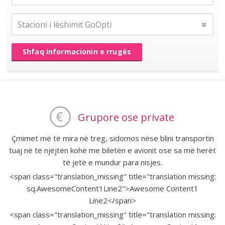
Shfaq informacionin e rrugës
Grupore ose private
Çmimet më të mira në treg, sidomos nëse blini transportin
tuaj në të njëjtën kohë me biletën e avionit ose sa më herët
të jetë e mundur para nisjes.
<span class="translation_missing" title="translation missing:
sq.AwesomeContent1Line2">Awesome Content1
Line2</span>
<span class="translation_missing" title="translation missing: